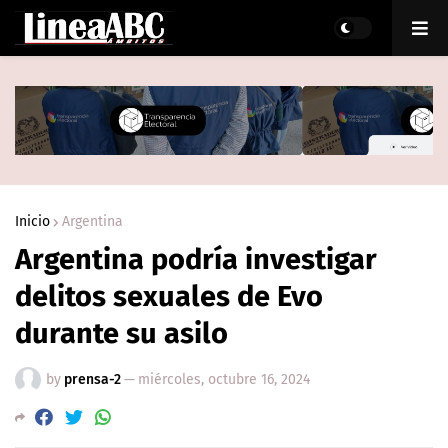
Inicio
Argentina
Argentina podría investigar
delitos sexuales de Evo
durante su asilo
by
prensa-2
—
miércoles, octubre 16, 2024