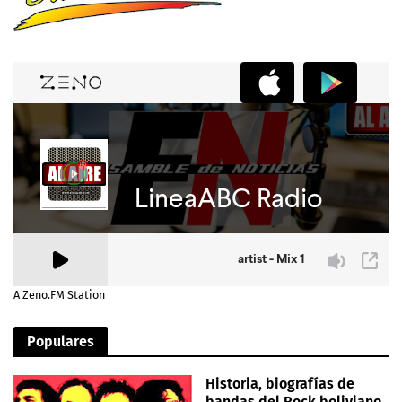
A Zeno.FM Station
Populares
Historia, biografías de
bandas del Rock boliviano