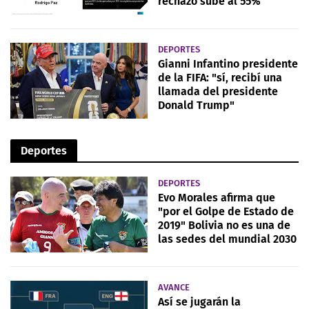
rechazo sube al 55%
DEPORTES
Gianni Infantino presidente
de la FIFA: "sí, recibí una
llamada del presidente
Donald Trump"
Deportes
DEPORTES
Evo Morales afirma que
"por el Golpe de Estado de
2019" Bolivia no es una de
las sedes del mundial 2030
AVANCE
Así se jugarán la