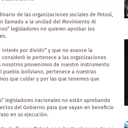
nario de las organizaciones sociales de Potosí,
 un llamado a la unidad del Movimiento Al
os” legisladores no quieren aprobar los
es.
interés por dividir” y que no avance la
ue consideró le pertenece a las organizaciones
os nosotros provenimos de nuestro instrumento
al pueblo boliviano, pertenece a nuestras
emos que cuidar y por las que tenemos que
s” legisladores nacionales no están aprobando
yectos del Gobierno para que vayan en beneficio
raso en su ejecución.