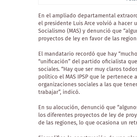
En el ampliado departamental extraordi
el presidente Luis Arce volvió a hacer
Socialismo (MAS) y denunció que “algun
proyectos de ley en favor de las region
El mandatario recordó que hay “mucho 
“unificación” del partido oficialista q
sociales. “Hay que ser muy claros tod
político el MAS IPSP que le pertenece 
organizaciones sociales a las que ten
trabajar”, indicó.
En su alocución, denunció que “alguno
los diferentes proyectos de ley de pro
de las regiones, lo que ocasiona un ret