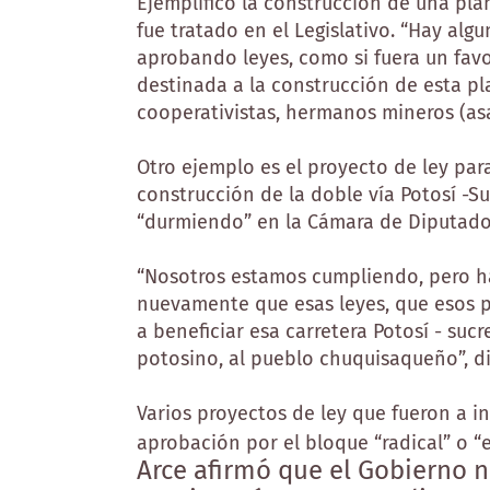
Ejemplifico la construcción de una pla
fue tratado en el Legislativo. “Hay al
aprobando leyes, como si fuera un favo
destinada a la construcción de esta p
cooperativistas, hermanos mineros (asa
Otro ejemplo es el proyecto de ley para
construcción de la doble vía Potosí -S
“durmiendo” en la Cámara de Diputado
“Nosotros estamos cumpliendo, pero 
nuevamente que esas leyes, que esos p
a beneficiar esa carretera Potosí - suc
potosino, al pueblo chuquisaqueño”, di
Varios proyectos de ley que fueron a in
aprobación por el bloque “radical” o “
Arce afirmó que el Gobierno n