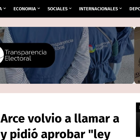
A
ECONOMIA
SOCIALES
INTERNACIONALES
DEP
 Arce volvio a llamar a
y pidió aprobar "ley