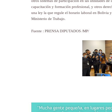
otros sistemas de participación en las utilidades d
capacitación y formación profesional, y otros derech
una ley la que regule el horario laboral en Bolivia
Ministerio de Trabajo.
Fuente : PRENSA DIPUTADOS /MP/