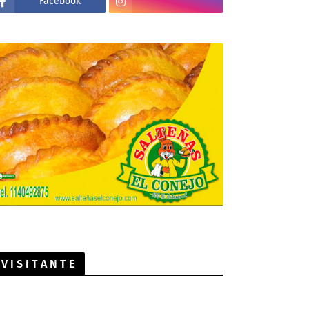
Facebook
V I S I T A N T E