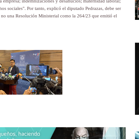
e la empresa; indemnizaciones y desahucios; maternidad laboral;
os sociales". Por tanto, explicó el diputado Pedrazas, debe ser
 y no una Resolución Ministerial como la 264/23 que emitió el