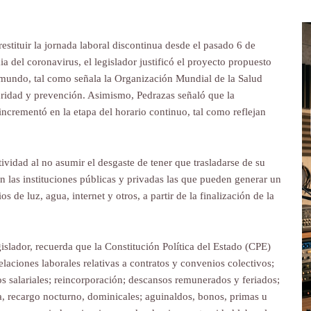
estituir la jornada laboral discontinua desde el pasado 6 de
 del coronavirus, el legislador justificó el proyecto propuesto
 mundo, tal como señala la Organización Mundial de la Salud
ridad y prevención. Asimismo, Pedrazas señaló que la
incrementó en la etapa del horario continuo, tal como reflejan
ividad al no asumir el desgaste de tener que trasladarse de su
n las instituciones públicas y privadas las que pueden generar un
os de luz, agua, internet y otros, a partir de la finalización de la
islador, recuerda que la Constitución Política del Estado (CPE)
relaciones laborales relativas a contratos y convenios colectivos;
os salariales; reincorporación; descansos remunerados y feriados;
a, recargo nocturno, dominicales; aguinaldos, bonos, primas u