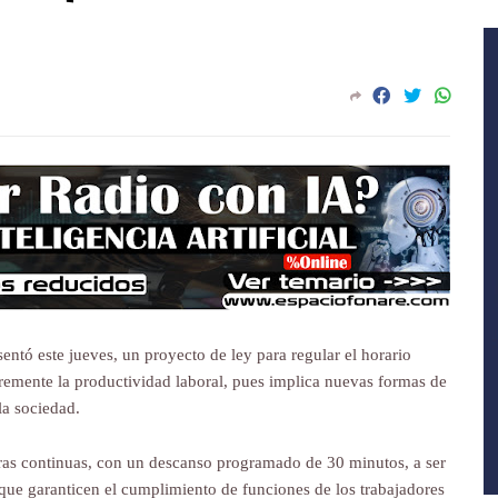
ntó este jueves, un proyecto de ley para regular el horario
cremente la productividad laboral, pues implica nuevas formas de
 la sociedad.
oras continuas, con un descanso programado de 30 minutos, a ser
ue garanticen el cumplimiento de funciones de los trabajadores