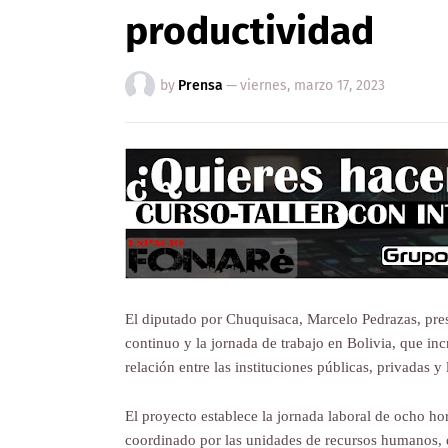
productividad
by
Prensa
—
viernes, marzo 17, 2023
El diputado por Chuquisaca, Marcelo Pedrazas, prese
continuo y la jornada de trabajo en Bolivia, que in
relación entre las instituciones públicas, privadas y
El proyecto establece la jornada laboral de ocho h
coordinado por las unidades de recursos humanos, q