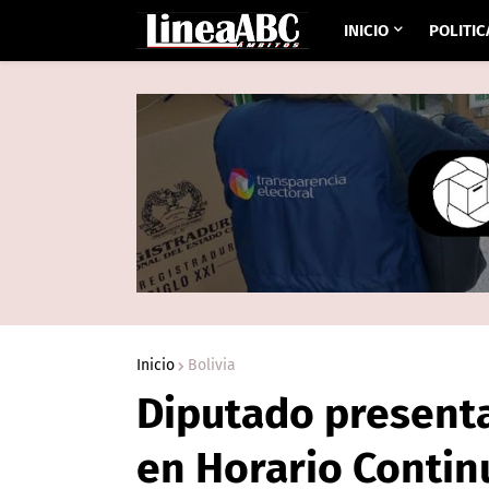
INICIO
POLITIC
Inicio
Bolivia
Diputado presenta
en Horario Contin