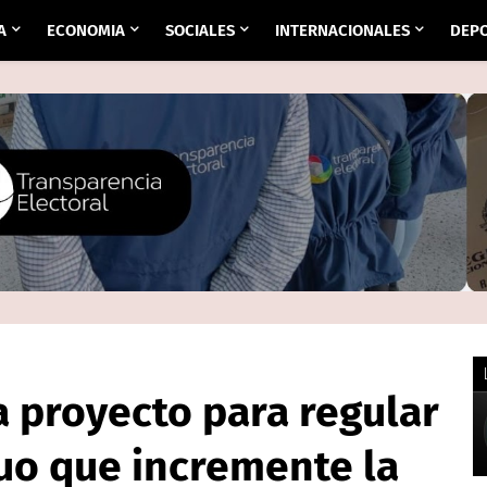
A
ECONOMIA
SOCIALES
INTERNACIONALES
DEP
 proyecto para regular
uo que incremente la