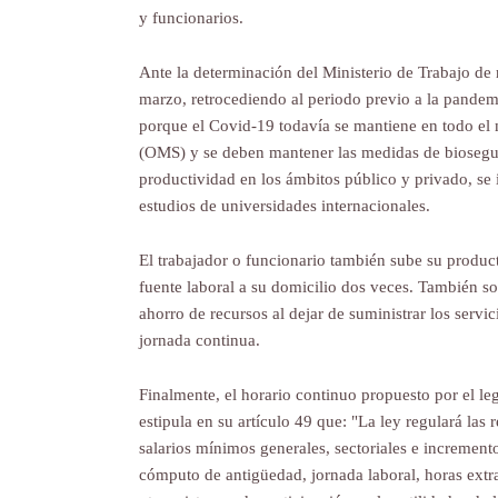
y funcionarios.
Ante la determinación del Ministerio de Trabajo de r
marzo, retrocediendo al periodo previo a la pandemia
porque el Covid-19 todavía se mantiene en todo el
(OMS) y se deben mantener las medidas de biosegu
productividad en los ámbitos público y privado, se 
estudios de universidades internacionales.
El trabajador o funcionario también sube su product
fuente laboral a su domicilio dos veces. También so
ahorro de recursos al dejar de suministrar los servici
jornada continua.
Finalmente, el horario continuo propuesto por el leg
estipula en su artículo 49 que: "La ley regulará las 
salarios mínimos generales, sectoriales e increment
cómputo de antigüedad, jornada laboral, horas extr