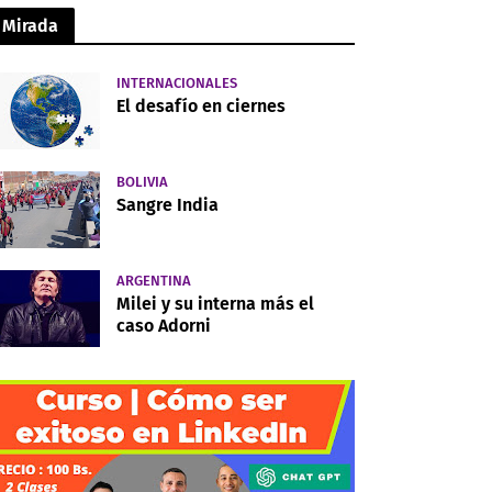
Mirada
INTERNACIONALES
El desafío en ciernes
BOLIVIA
Sangre India
ARGENTINA
Milei y su interna más el
caso Adorni