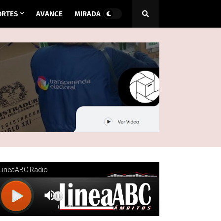
ORTES
AVANCE
MIRADA