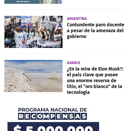
ARGENTINA
Contundente paro docente
a pesar de la amenaza del
gobierno
AVANCE
¿En la mira de Elon Musk?:
el país clave que posee
una enorme reserva de
litio, el “oro blanco” de la
tecnología