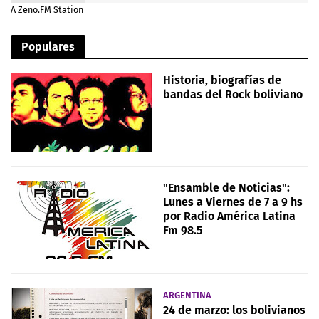
A Zeno.FM Station
Populares
Historia, biografías de
bandas del Rock boliviano
"Ensamble de Noticias":
Lunes a Viernes de 7 a 9 hs
por Radio América Latina
Fm 98.5
ARGENTINA
24 de marzo: los bolivianos