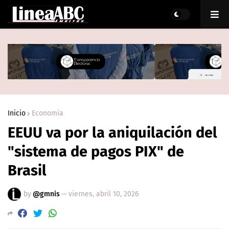
Inicio
Economia
EEUU va por la aniquilación del
"sistema de pagos PIX" de
Brasil
by
@gmnis
—
viernes, abril 10, 2026