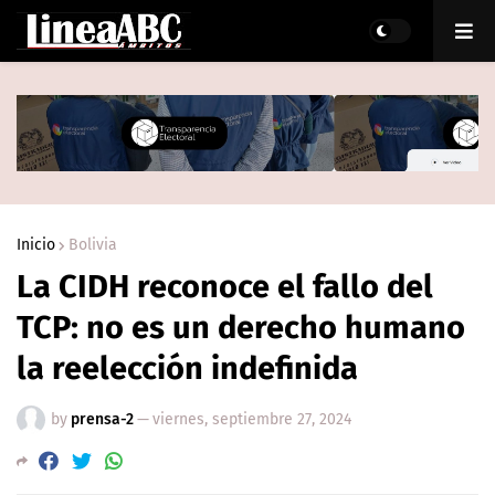
Inicio
Bolivia
La CIDH reconoce el fallo del
TCP: no es un derecho humano
la reelección indefinida
by
prensa-2
—
viernes, septiembre 27, 2024