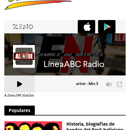
A Zeno.FM Station
Populares
Historia, biografías de
bandas del Rock boliviano