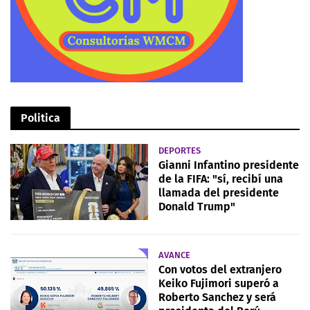
Politica
DEPORTES
Gianni Infantino presidente
de la FIFA: "sí, recibí una
llamada del presidente
Donald Trump"
AVANCE
Con votos del extranjero
Keiko Fujimori superó a
Roberto Sanchez y será