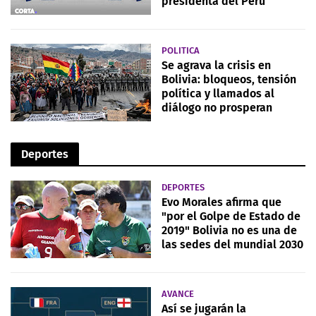
presidenta del Perú
POLITICA
Se agrava la crisis en
Bolivia: bloqueos, tensión
política y llamados al
diálogo no prosperan
Deportes
DEPORTES
Evo Morales afirma que
"por el Golpe de Estado de
2019" Bolivia no es una de
las sedes del mundial 2030
AVANCE
Así se jugarán la