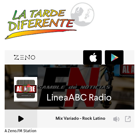
A Zeno.FM Station