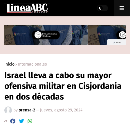
Inicio
Internacionales
Israel lleva a cabo su mayor
ofensiva militar en Cisjordania
en dos décadas
by
prensa-2
—
jueves, agosto 29, 2024