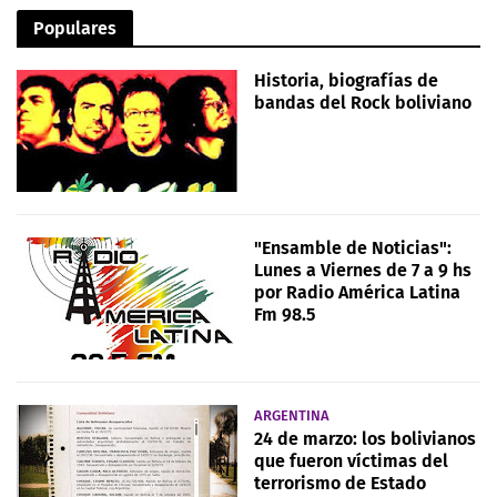
Populares
Historia, biografías de
bandas del Rock boliviano
"Ensamble de Noticias":
Lunes a Viernes de 7 a 9 hs
por Radio América Latina
Fm 98.5
ARGENTINA
24 de marzo: los bolivianos
que fueron víctimas del
terrorismo de Estado