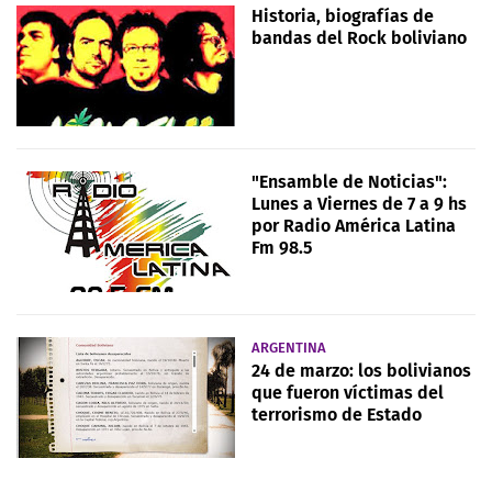
Historia, biografías de
bandas del Rock boliviano
"Ensamble de Noticias":
Lunes a Viernes de 7 a 9 hs
por Radio América Latina
Fm 98.5
ARGENTINA
24 de marzo: los bolivianos
que fueron víctimas del
terrorismo de Estado