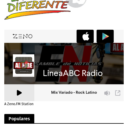
A Zeno.FM Station
Populares