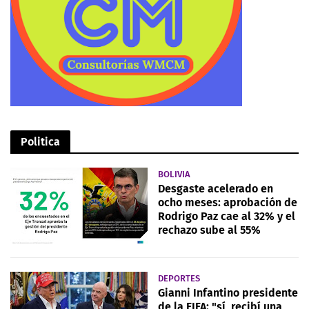
Politica
BOLIVIA
Desgaste acelerado en
ocho meses: aprobación de
Rodrigo Paz cae al 32% y el
rechazo sube al 55%
DEPORTES
Gianni Infantino presidente
de la FIFA: "sí, recibí una