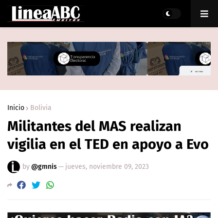
Inicio
Bolivia
Militantes del MAS realizan
vigilia en el TED en apoyo a Evo
by
@gmnis
—
jueves, noviembre 09, 2023