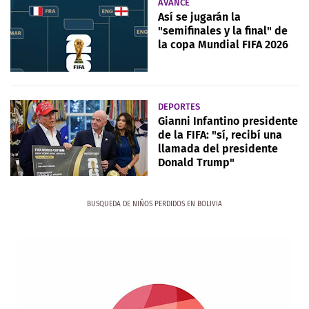
AVANCE
Así se jugarán la
"semifinales y la final" de
la copa Mundial FIFA 2026
DEPORTES
Gianni Infantino presidente
de la FIFA: "sí, recibí una
llamada del presidente
Donald Trump"
BUSQUEDA DE NIÑOS PERDIDOS EN BOLIVIA