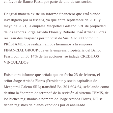
en favor de Banco Fassil por parte de uno de sus socios.
De igual manera existe un informe financiero que está siendo
investigado por la fiscalía, ya que entre septiembre de 2019 y
mayo de 2021, la empresa Mecpetrol Galeano SRL de propiedad
de los señores Jorge Artieda Flores y Roberto José Artieda Flores
realizan dos traspasos por un total de $us. 492.300 como un
PRÉSTAMO que realizan ambos hermanos a la empresa
FINANCIAL GROUP que es la empresa propietaria del Banco
Fassil con un 30.14% de las acciones, se indaga CREDITOS
VINCULADOS.
Existe otro informe que señala que en fecha 23 de febrero, el
señor Jorge Artieda Flores (Presidente y socio capitalista de
Mecpetrol Galeno SRL) transfirió Bs. 301.604.64, señalando como
destino la “compra de terreno” de la revisión al sistema TEMIS, de
los bienes registrados a nombre de Jorge Artieda Flores, NO se
tienen registros de bienes vendidos por el analizado.