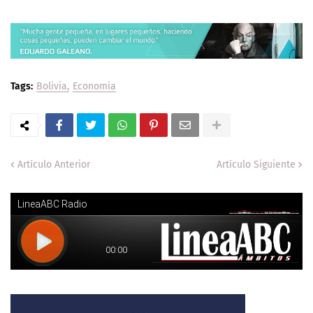
Tags:
Bolivia
Economia
Artículo Anterior
Artículo Siguiente