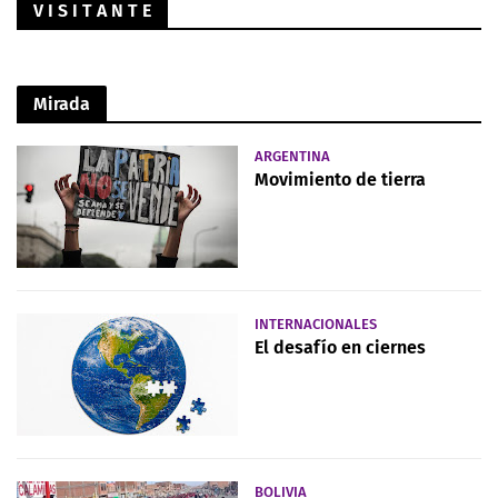
V I S I T A N T E
Mirada
ARGENTINA
Movimiento de tierra
INTERNACIONALES
El desafío en ciernes
BOLIVIA