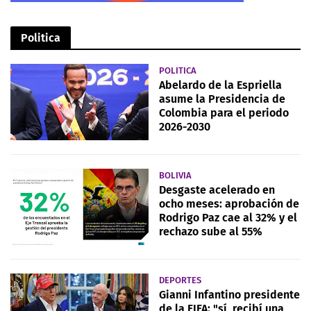
Politica
POLITICA
Abelardo de la Espriella
asume la Presidencia de
Colombia para el periodo
2026-2030
BOLIVIA
Desgaste acelerado en
ocho meses: aprobación de
Rodrigo Paz cae al 32% y el
rechazo sube al 55%
DEPORTES
Gianni Infantino presidente
de la FIFA: "sí, recibí una