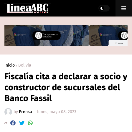
Inicio
Bolivia
Fiscalía cita a declarar a socio y
constructor de sucursales del
Banco Fassil
by
Prensa
—
lunes, mayo 08, 2023