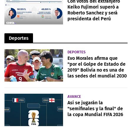
Con votos del extranjero
Keiko Fujimori superó a
Roberto Sanchez y será
presidenta del Perú
Deportes
DEPORTES
Evo Morales afirma que
"por el Golpe de Estado de
2019" Bolivia no es una de
las sedes del mundial 2030
AVANCE
Así se jugarán la
"semifinales y la final" de
la copa Mundial FIFA 2026