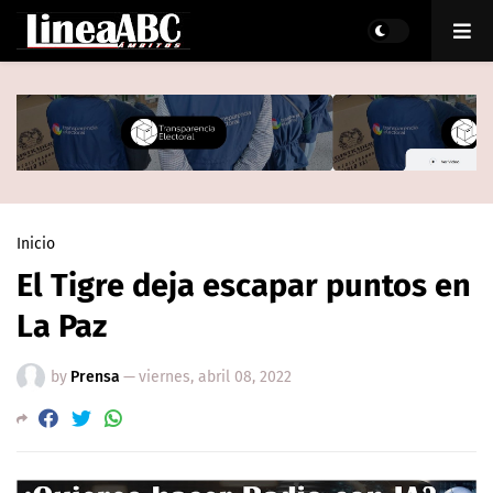
Inicio
El Tigre deja escapar puntos en
La Paz
by
Prensa
—
viernes, abril 08, 2022