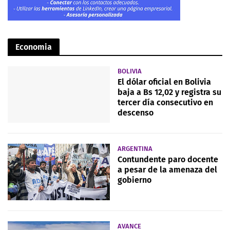
Economia
BOLIVIA
El dólar oficial en Bolivia
baja a Bs 12,02 y registra su
tercer día consecutivo en
descenso
ARGENTINA
Contundente paro docente
a pesar de la amenaza del
gobierno
AVANCE