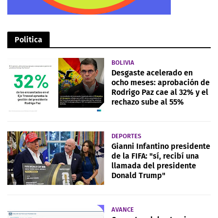
Politica
BOLIVIA
Desgaste acelerado en
ocho meses: aprobación de
Rodrigo Paz cae al 32% y el
rechazo sube al 55%
DEPORTES
Gianni Infantino presidente
de la FIFA: "sí, recibí una
llamada del presidente
Donald Trump"
AVANCE