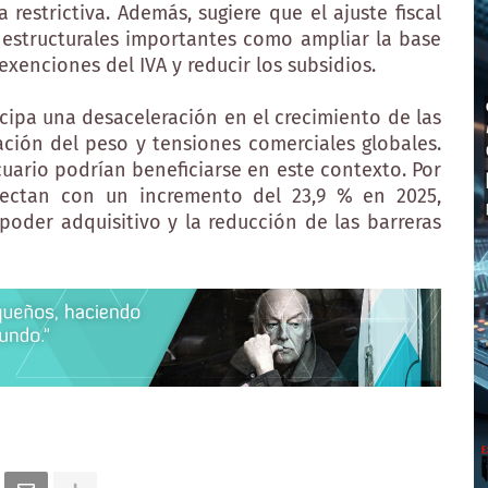
restrictiva. Además, sugiere que el ajuste fiscal
s estructurales importantes como ampliar la base
exenciones del IVA y reducir los subsidios.
icipa una desaceleración en el crecimiento de las
ación del peso y tensiones comerciales globales.
uario podrían beneficiarse en este contexto. Por
yectan con un incremento del 23,9 % en 2025,
poder adquisitivo y la reducción de las barreras