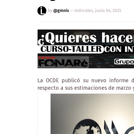
by
@gmnis
—
miércoles, junio 04, 2025
La OCDE publicó su nuevo informe d
respecto a sus estimaciones de marzo y