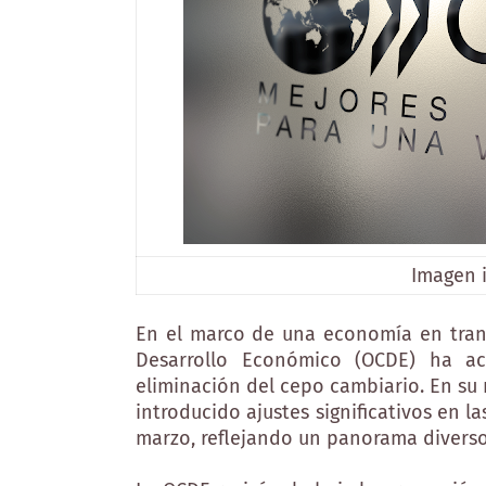
Imagen i
En el marco de una economía en trans
Desarrollo Económico (OCDE) ha act
eliminación del cepo cambiario. En su
introducido ajustes significativos en l
marzo, reflejando un panorama diverso 