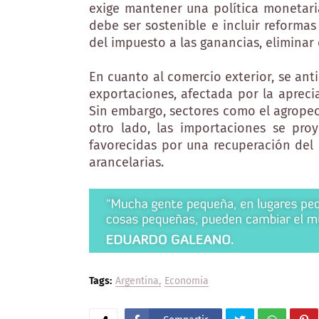
exige mantener una política monetaria 
debe ser sostenible e incluir reforma
del impuesto a las ganancias, eliminar 
En cuanto al comercio exterior, se ant
exportaciones, afectada por la apreci
Sin embargo, sectores como el agropec
otro lado, las importaciones se pro
favorecidas por una recuperación del 
arancelarias.
Tags:
Argentina
Economia