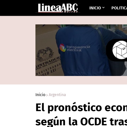
INICIO
POLITIC
Inicio
Argentina
El pronóstico eco
según la OCDE tras