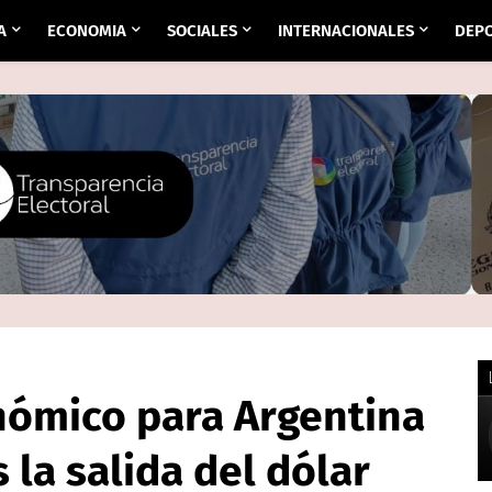
A
ECONOMIA
SOCIALES
INTERNACIONALES
DEP
nómico para Argentina
 la salida del dólar