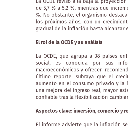
La OCDE revisó a la baja la proyecció
de 5,7 % a 5,2 %, mientras que increm
%. No obstante, el organismo destaca
los próximos años, con un crecimien
gradual de la inflación hasta alcanzar e
El rol de la OCDE y su análisis
La OCDE, que agrupa a 38 países enf
social, es conocida por sus inf
macroeconómicos y ofrecen recomenda
último reporte, subraya que el crec
aumento en el consumo privado y la i
una mejora del ingreso real, mayor est
confiable tras la flexibilización cambiar
Aspectos clave: inversión, comercio y r
El informe advierte que la inflación s