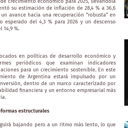
n de crecimiento económico para 2025, llevándola
entó su estimación de inflación de 28,4 % a 36,6
 un avance hacia una recuperación “robusta” en
to esperado del 4,3 % para 2026 y un descenso
l 14,9 %.
ocados en políticas de desarrollo económico y
ormes periódicos que examinan indicadores
ciones para un crecimiento sostenible. En este
imiento de Argentina estará impulsado por un
nversión, dentro de un marco caracterizado por
abilidad financiera y un entorno empresarial más
ia.
eformas estructurales
eguirá bajando pero a un ritmo más lento, lo que