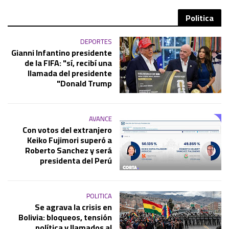
Politica
DEPORTES
Gianni Infantino presidente
de la FIFA: "sí, recibí una
llamada del presidente
Donald Trump"
AVANCE
Con votos del extranjero
Keiko Fujimori superó a
Roberto Sanchez y será
presidenta del Perú
POLITICA
Se agrava la crisis en
Bolivia: bloqueos, tensión
política y llamados al