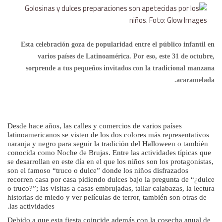
Esta celebración goza de popularidad entre el público infantil en
varios países de Latinoamérica. Por eso, este 31 de octubre,
sorprende a tus pequeños invitados con la tradicional manzana
acaramelada.
Desde hace años, las calles y comercios de varios países
latinoamericanos se visten de los dos colores más representativos
naranja y negro para seguir la tradición del Halloween o también
conocida como Noche de Brujas. Entre las actividades típicas que
se desarrollan en este día en el que los niños son los protagonistas,
son el famoso “truco o dulce” donde los niños disfrazados
recorren casa por casa pidiendo dulces bajo la pregunta de “¿dulce
o truco?”; las visitas a casas embrujadas, tallar calabazas, la lectura
historias de miedo y ver películas de terror, también son otras de
las actividades.
Debido a que esta fiesta coincide además con la cosecha anual de