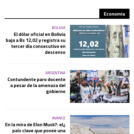
Economia
BOLIVIA
El dólar oficial en Bolivia
baja a Bs 12,02 y registra su
tercer día consecutivo en
descenso
ARGENTINA
Contundente paro docente
a pesar de la amenaza del
gobierno
AVANCE
¿En la mira de Elon Musk?: el
país clave que posee una