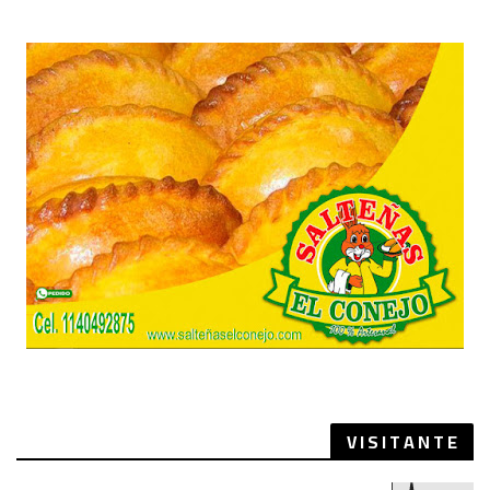
V I S I T A N T E