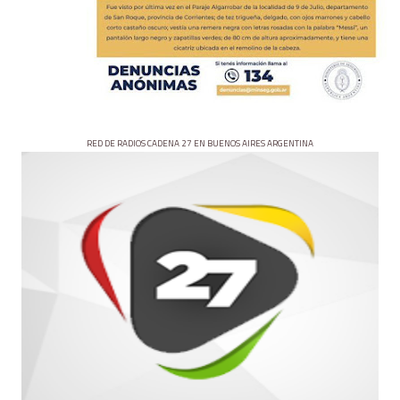
RED DE RADIOS CADENA 27 EN BUENOS AIRES ARGENTINA