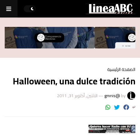
الصفحة الرئيسية
Halloween, una dulce tradición
الاثنين, أكتوبر 31, 2011
—
@gmnis
by