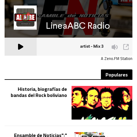
A Zeno.FM Station
Populares
Historia, biografías de
bandas del Rock boliviano
"Ensamble de Noticias":